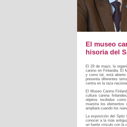
El museo can
hisoria del S
El 29 de mayo, la organ
canino en Finlandia. El
y como tal, está abierto
presenta diferentes tem
centra en la raza naciona
El Museo Canino Finlandé
cultura canina finland
objetos recibidos como
muestra los elementos 
ampliará cuando los nuev
La exposición del Spitz
conocer a la más antigua
un fuerte vínculo con la 