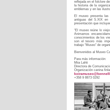
reflejada en el folclore 
la historia de la organi
emblemas y en las ilustr
El museo presenta las 
antiguas del S.XIX en 
presentación que incluy
“El museo reúne lo viejo
Animamos encarecidame
conocimientos de los vie
son el tesoro más impo
trabajo “Museo” de organ
Bienvenidos al Museo C
Para más información:
Miia Lahti
Directora de Comunicaci
Organización canina finl
koiramuseo@kennellii
+358 9 8873 0292