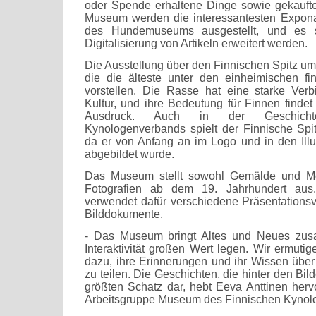
oder Spende erhaltene Dinge sowie gekaufte
Museum werden die interessantesten Expon
des Hundemuseums ausgestellt, und es s
Digitalisierung von Artikeln erweitert werden.
Die Ausstellung über den Finnischen Spitz umfa
die die älteste unter den einheimischen f
vorstellen. Die Rasse hat eine starke Verb
Kultur, und ihre Bedeutung für Finnen findet
Ausdruck. Auch in der Geschicht
Kynologenverbands spielt der Finnische Spit
da er von Anfang an im Logo und in den Illu
abgebildet wurde.
Das Museum stellt sowohl Gemälde und Med
Fotografien ab dem 19. Jahrhundert a
verwendet dafür verschiedene Präsentationsv
Bilddokumente.
- Das Museum bringt Altes und Neues zus
Interaktivität großen Wert legen. Wir ermuti
dazu, ihre Erinnerungen und ihr Wissen über 
zu teilen. Die Geschichten, die hinter den Bil
größten Schatz dar, hebt Eeva Anttinen hervo
Arbeitsgruppe Museum des Finnischen Kynol