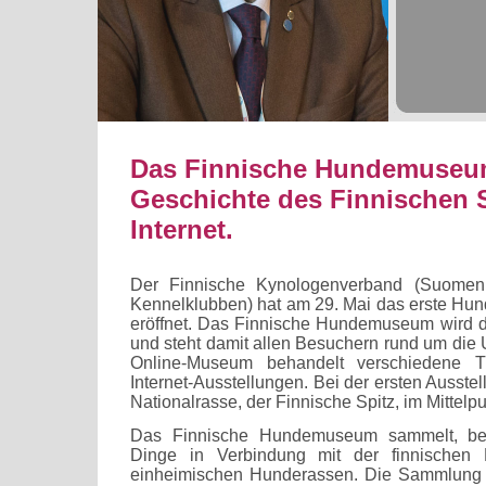
Das Finnische Hundemuseum 
Geschichte des Finnischen S
Internet.
Der Finnische Kynologenverband (Suomen K
Kennelklubben) hat am 29. Mai das erste Hu
eröffnet. Das Finnische Hundemuseum wird de
und steht damit allen Besuchern rund um die 
Online-Museum behandelt verschiedene
Internet-Ausstellungen. Bei der ersten Ausstel
Nationalrasse, der Finnische Spitz, im Mittelpu
Das Finnische Hundemuseum sammelt, bew
Dinge in Verbindung mit der finnischen
einheimischen Hunderassen. Die Sammlung 