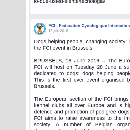
lo-que-usted-siente/tecnologia/
FCI - Federation Cynologique Internation
16 juin 2016
Dogs helping people, changing society: 
the FCI event in Brussels
BRUSSELS, 16 June 2016 -- The Europ
FCI will host on Tuesday 28 June a s
dedicated to dogs: dogs helping people
This is the first ever event organised b
Brussels.
The European section of the FCI brings 
kennel clubs all over Europe and is hi
defence and promotion of pedigree dogs. 
FCI aims to raise awareness to the im
society. A number of Belgian organ