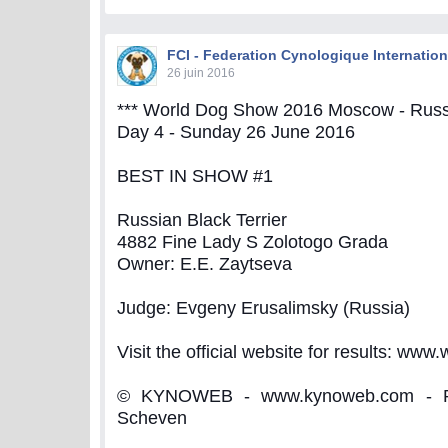
FCI - Federation Cynologique Internation
26 juin 2016
*** World Dog Show 2016 Moscow - Russi
Day 4 - Sunday 26 June 2016
BEST IN SHOW #1
Russian Black Terrier
4882 Fine Lady S Zolotogo Grada
Owner: E.E. Zaytseva
Judge: Evgeny Erusalimsky (Russia)
Visit the official website for results: www
© KYNOWEB - www.kynoweb.com - Ph
Scheven