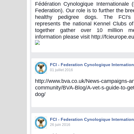
Fédération Cynologique Internationale 
Federation). Our role is to further the br
healthy pedigree dogs. The FCI's
represents the national Kennel Clubs of
together gather over 10 million 
information please visit http://fcieurope.eu
FCI - Federation Cynologique Internation
01 juillet 2016
http://www.bva.co.uk/News-campaigns-an
community/BVA-Blog/A-vet-s-guide-to-getti
dog/
FCI - Federation Cynologique Internation
26 juin 2016