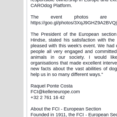
CAROdog Platform.
The event photos are ava
https://goo.gl/photos/3XqJ9GHZ9A2BVQ
The President of the European section
Hindse, stated his satisfaction with the i
pleased with this week's event. We had
people all very engaged and committed 
animals in our society. I would lik
organisations that made excellent interv
new facts about the vast abilities of d
help us in so many different ways."
Raquel Ponte Costa
FCI@kelleneurope.com
+32 2 761 16 42
About the FCI - European Section
Founded in 1911, the FCI - European Sect