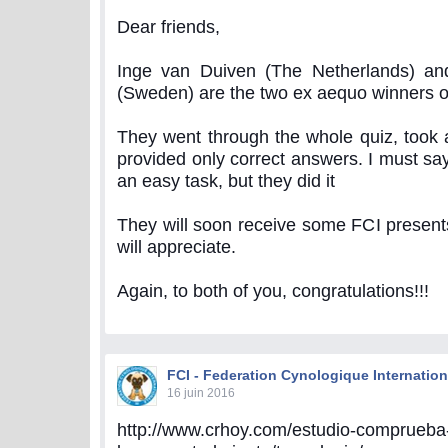
Dear friends,
Inge van Duiven (The Netherlands) a
(Sweden) are the two ex aequo winners of
They went through the whole quiz, took a
provided only correct answers. I must say
an easy task, but they did it
They will soon receive some FCI presents
will appreciate.
Again, to both of you, congratulations!!!
FCI - Federation Cynologique Internation
16 juin 2016
http://www.crhoy.com/estudio-comprueba