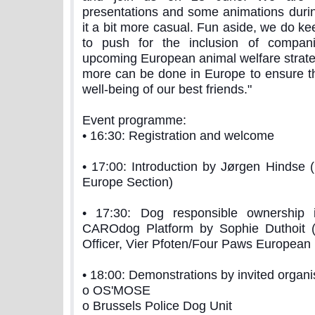
presentations and some animations duri
it a bit more casual. Fun aside, we do ke
to push for the inclusion of compan
upcoming European animal welfare strateg
more can be done in Europe to ensure th
well-being of our best friends."
Event programme:
• 16:30: Registration and welcome
• 17:00: Introduction by Jørgen Hindse (
Europe Section)
• 17:30: Dog responsible ownership
CAROdog Platform by Sophie Duthoit 
Officer, Vier Pfoten/Four Paws European 
• 18:00: Demonstrations by invited organi
o OS'MOSE
o Brussels Police Dog Unit