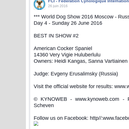
FCI - Federation Cynologique Internation
26 juin 2016
*** World Dog Show 2016 Moscow - Russi
Day 4 - Sunday 26 June 2016
BEST IN SHOW #2
American Cocker Spaniel
14360 Very Vigie Huluberlulu
Owners: Heidi Kangas, Sanna Vartiainen
Judge: Evgeny Erusalimsky (Russia)
Visit the official website for results: www
© KYNOWEB - www.kynoweb.com - Ph
Scheven
Follow us on Facebook: http//:www.fac