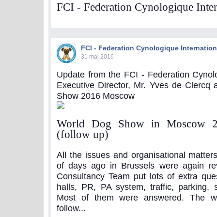
FCI - Federation Cynologique Inter
FCI - Federation Cynologique Internation
31 mai 2016
Update from the FCI - Federation Cynolo
Executive Director, Mr. Yves de Clercq
Show 2016 Moscow
World Dog Show in Moscow 2
(follow up)
All the issues and organisational matter
of days ago in Brussels were again r
Consultancy Team put lots of extra ques
halls, PR, PA system, traffic, parking, s
Most of them were answered. The wo
follow...