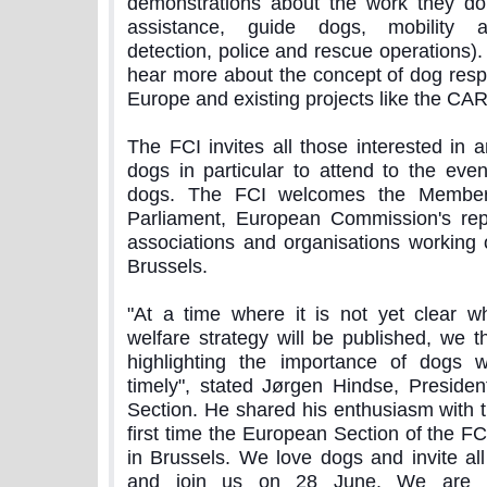
demonstrations about the work they do
assistance, guide dogs, mobility as
detection, police and rescue operations). 
hear more about the concept of dog resp
Europe and existing projects like the CA
The FCI invites all those interested in 
dogs in particular to attend to the even
dogs. The FCI welcomes the Member
Parliament, European Commission's repr
associations and organisations working 
Brussels.
"At a time where it is not yet clear 
welfare strategy will be published, we t
highlighting the importance of dogs 
timely", stated Jørgen Hindse, Preside
Section. He shared his enthusiasm with this
first time the European Section of the F
in Brussels. We love dogs and invite al
and join us on 28 June. We are pla