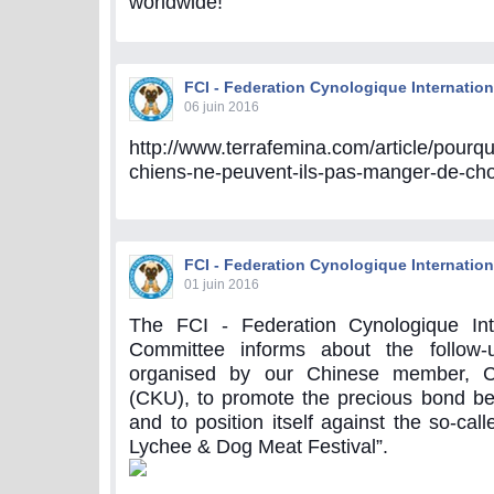
worldwide!
FCI - Federation Cynologique Internation
06 juin 2016
http://www.terrafemina.com/article/pourquo
chiens-ne-peuvent-ils-pas-manger-de-ch
FCI - Federation Cynologique Internation
01 juin 2016
The FCI - Federation Cynologique Int
Committee informs about the follow-u
organised by our Chinese member, C
(CKU), to promote the precious bond 
and to position itself against the so-ca
Lychee & Dog Meat Festival”.