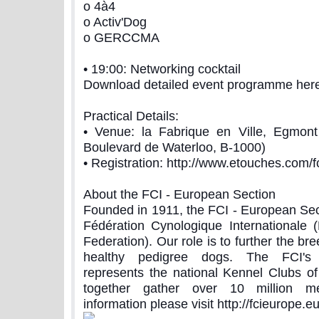
o 4à4
o Activ'Dog
o GERCCMA
• 19:00: Networking cocktail
Download detailed event programme her
Practical Details:
• Venue: la Fabrique en Ville, Egmont
Boulevard de Waterloo, B-1000)
• Registration: http://www.etouches.com/f
About the FCI - European Section
Founded in 1911, the FCI - European Sect
Fédération Cynologique Internationale 
Federation). Our role is to further the br
healthy pedigree dogs. The FCI's
represents the national Kennel Clubs of
together gather over 10 million 
information please visit http://fcieurope.eu