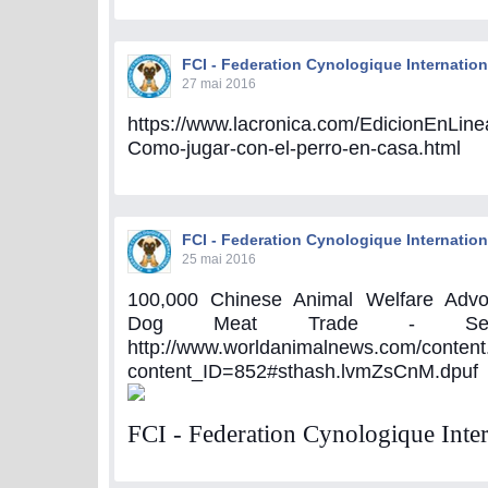
FCI - Federation Cynologique Internation
27 mai 2016
https://www.lacronica.com/EdicionEnLin
Como-jugar-con-el-perro-en-casa.html
FCI - Federation Cynologique Internation
25 mai 2016
100,000 Chinese Animal Welfare Advoc
Dog Meat Trade - Se
http://www.worldanimalnews.com/content
content_ID=852#sthash.lvmZsCnM.dpuf
FCI - Federation Cynologique Inter