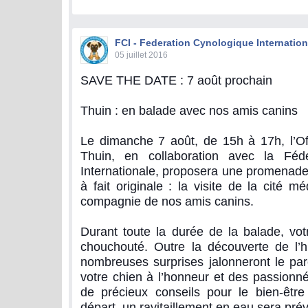
FCI - Federation Cynologique Internation
05 juillet 2016
SAVE THE DATE : 7 août prochain
Thuin : en balade avec nos amis canins
Le dimanche 7 août, de 15h à 17h, l’Of
Thuin, en collaboration avec la Fédé
Internationale, proposera une promenade
à fait originale : la visite de la cité 
compagnie de nos amis canins.
Durant toute la durée de la balade, vot
chouchouté. Outre la découverte de l’h
nombreuses surprises jalonneront le par
votre chien à l’honneur et des passionn
de précieux conseils pour le bien-être
départ, un ravitaillement en eau sera pré