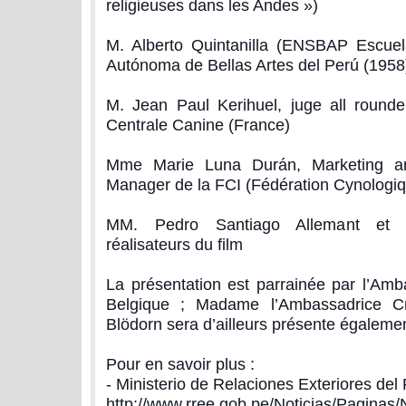
religieuses dans les Andes »)
M. Alberto Quintanilla (ENSBAP Escuel
Autónoma de Bellas Artes del Perú (1958
M. Jean Paul Kerihuel, juge all rounde
Centrale Canine (France)
Mme Marie Luna Durán, Marketing an
Manager de la FCI (Fédération Cynologiqu
MM. Pedro Santiago Allemant et F
réalisateurs du film
La présentation est parrainée par l’Am
Belgique ; Madame l’Ambassadrice Cri
Blödorn sera d’ailleurs présente égaleme
Pour en savoir plus :
- Ministerio de Relaciones Exteriores del 
http://www.rree.gob.pe/Noticias/Paginas