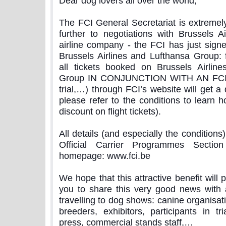
Dear dog lovers all over the world,
The FCI General Secretariat is extremely
further to negotiations with Brussels Ai
airline company - the FCI has just signe
Brussels Airlines and Lufthansa Group:
all tickets booked on Brussels Airlin
Group IN CONJUNCTION WITH AN FCI
trial,…) through FCI’s website will get a
please refer to the conditions to learn 
discount on flight tickets).
All details (and especially the conditions
Official Carrier Programmes Sectio
homepage: www.fci.be
We hope that this attractive benefit will 
you to share this very good news with al
travelling to dog shows: canine organisatio
breeders, exhibitors, participants in tria
press, commercial stands staff,…