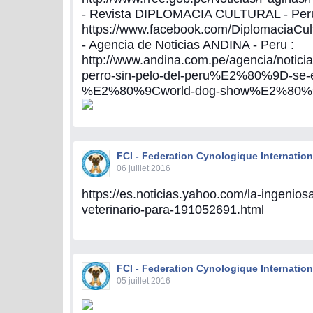
- Revista DIPLOMACIA CULTURAL - Peru
https://www.facebook.com/DiplomaciaCu
- Agencia de Noticias ANDINA - Peru :
http://www.andina.com.pe/agencia/noticia
perro-sin-pelo-del-peru%E2%80%9D-se-e
%E2%80%9Cworld-dog-show%E2%80%9
FCI - Federation Cynologique Internation
06 juillet 2016
https://es.noticias.yahoo.com/la-ingenios
veterinario-para-191052691.html
FCI - Federation Cynologique Internation
05 juillet 2016