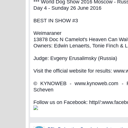
*** World Dog Show 2016 Moscow - Russi
Day 4 - Sunday 26 June 2016
BEST IN SHOW #3
Weimaraner
13878 Doc N Camelot's Heaven Can Wai
Owners: Edwin Lenaerts, Tonie Finch & L
Judge: Evgeny Erusalimsky (Russia)
Visit the official website for results: www
© KYNOWEB - www.kynoweb.com - Ph
Scheven
Follow us on Facebook: http//:www.fac