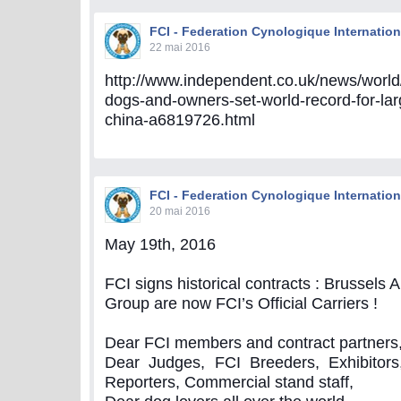
FCI - Federation Cynologique Internation
22 mai 2016
http://www.independent.co.uk/news/world
dogs-and-owners-set-world-record-for-lar
china-a6819726.html
FCI - Federation Cynologique Internation
20 mai 2016
May 19th, 2016
FCI signs historical contracts : Brussels 
Group are now FCI’s Official Carriers !
Dear FCI members and contract partners
Dear Judges, FCI Breeders, Exhibitors,
Reporters, Commercial stand staff,