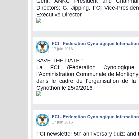
Gent, ANKC President and Chairma
Directors; G. Jipping, FCI Vice-Presiden
Executive Director
FCI - Federation Cynologique Internation
17 juin 2016
SAVE THE DATE :
La FCI (Fédération Cynologique I
l’Administration Communale de Montigny-l
dans le cadre de l’organisation de la 
Cynothon le 25/9/2016
FCI - Federation Cynologique Internation
17 juin 2016
FCI newsletter 5th anniversary quiz: and