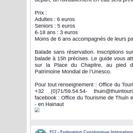
Prix :
Adultes : 6 euros
Seniors : 5 euros
6-18 ans : 3 euros
Moins de 6 ans accompagnés de leurs pare
Balade sans réservation. Inscriptions su
balade à 15h précises. Le guide vous att
sur la Place du Chapitre, au pied du
Patrimoine Mondial de l’Unesco.
Pour tout renseignement : Office du Tour
+32 (0)71/59.54.54- thuin@thuintou
facebook : Office du Tourisme de Thuin e
- en Hainaut
FCI - Federation Cynologique Internation