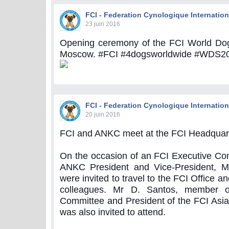
FCI - Federation Cynologique Internation
23 juin 2016
Opening ceremony of the FCI World Do
Moscow. #FCI #4dogsworldwide #WDS2
FCI - Federation Cynologique Internation
20 juin 2016
FCI and ANKC meet at the FCI Headquar
On the occasion of an FCI Executive Co
ANKC President and Vice-President, 
were invited to travel to the FCI Office a
colleagues. Mr D. Santos, member o
Committee and President of the FCI Asia 
was also invited to attend.