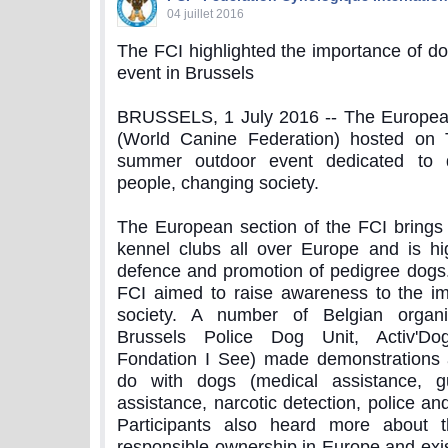
04 juillet 2016
The FCI highlighted the importance of do
event in Brussels
BRUSSELS, 1 July 2016 -- The European
(World Canine Federation) hosted on
summer outdoor event dedicated to 
people, changing society.
The European section of the FCI brings 
kennel clubs all over Europe and is hi
defence and promotion of pedigree dogs. 
FCI aimed to raise awareness to the im
society. A number of Belgian organ
Brussels Police Dog Unit, Activ'
Fondation I See) made demonstrations 
do with dogs (medical assistance, gu
assistance, narcotic detection, police an
Participants also heard more about 
responsible ownership in Europe and exist