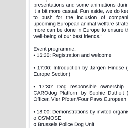
presentations and some animations duri
it a bit more casual. Fun aside, we do ke
to push for the inclusion of compan
upcoming European animal welfare strateg
more can be done in Europe to ensure th
well-being of our best friends."
Event programme:
• 16:30: Registration and welcome
• 17:00: Introduction by Jørgen Hindse (
Europe Section)
• 17:30: Dog responsible ownership
CAROdog Platform by Sophie Duthoit 
Officer, Vier Pfoten/Four Paws European 
• 18:00: Demonstrations by invited organi
o OS'MOSE
o Brussels Police Dog Unit