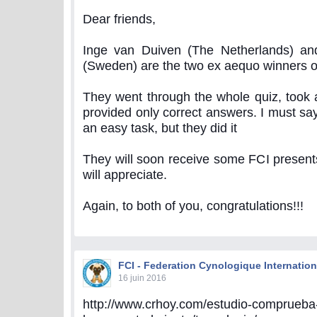
Dear friends,
Inge van Duiven (The Netherlands) a
(Sweden) are the two ex aequo winners of
They went through the whole quiz, took a
provided only correct answers. I must say
an easy task, but they did it
They will soon receive some FCI presents
will appreciate.
Again, to both of you, congratulations!!!
FCI - Federation Cynologique Internation
16 juin 2016
http://www.crhoy.com/estudio-comprueba