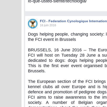
lo-que-usted-siente/tecnologia/
FCI - Federation Cynologique Internation
16 juin 2016
Dogs helping people, changing society: 
the FCI event in Brussels
BRUSSELS, 16 June 2016 -- The Europ
FCI will host on Tuesday 28 June a s
dedicated to dogs: dogs helping people
This is the first ever event organised b
Brussels.
The European section of the FCI brings 
kennel clubs all over Europe and is hi
defence and promotion of pedigree dogs. 
FCI aims to raise awareness to the im
society. A number of Belgian organ