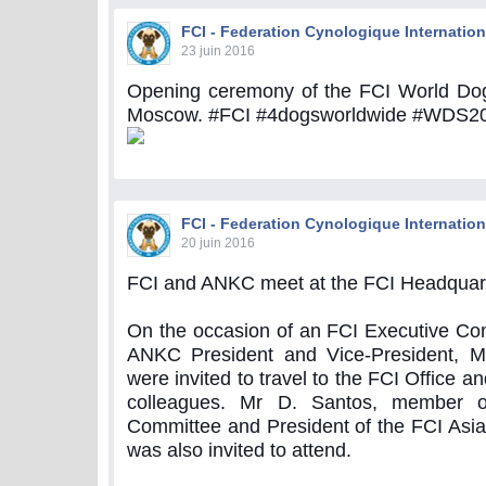
FCI - Federation Cynologique Internation
23 juin 2016
Opening ceremony of the FCI World Do
Moscow. #FCI #4dogsworldwide #WDS2
FCI - Federation Cynologique Internation
20 juin 2016
FCI and ANKC meet at the FCI Headquar
On the occasion of an FCI Executive Co
ANKC President and Vice-President, 
were invited to travel to the FCI Office a
colleagues. Mr D. Santos, member o
Committee and President of the FCI Asia 
was also invited to attend.