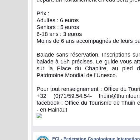
Prix :
Adultes : 6 euros
Seniors : 5 euros
6-18 ans : 3 euros
Moins de 6 ans accompagnés de leurs pare
Balade sans réservation. Inscriptions su
balade à 15h précises. Le guide vous att
sur la Place du Chapitre, au pied du
Patrimoine Mondial de l’Unesco.
Pour tout renseignement : Office du Tour
+32 (0)71/59.54.54- thuin@thuintou
facebook : Office du Tourisme de Thuin e
- en Hainaut
FCI - Federation Cynologique Internation