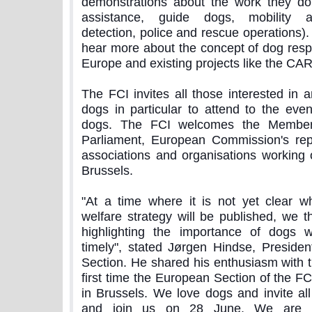
demonstrations about the work they do
assistance, guide dogs, mobility as
detection, police and rescue operations). 
hear more about the concept of dog resp
Europe and existing projects like the CA
The FCI invites all those interested in 
dogs in particular to attend to the even
dogs. The FCI welcomes the Member
Parliament, European Commission's repr
associations and organisations working 
Brussels.
"At a time where it is not yet clear 
welfare strategy will be published, we t
highlighting the importance of dogs 
timely", stated Jørgen Hindse, Preside
Section. He shared his enthusiasm with this
first time the European Section of the F
in Brussels. We love dogs and invite al
and join us on 28 June. We are pla