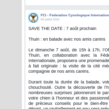
FCI - Federation Cynologique Internation
05 juillet 2016
SAVE THE DATE : 7 août prochain
Thuin : en balade avec nos amis canins
Le dimanche 7 août, de 15h à 17h, l’Of
Thuin, en collaboration avec la Fédé
Internationale, proposera une promenade
à fait originale : la visite de la cité 
compagnie de nos amis canins.
Durant toute la durée de la balade, vot
chouchouté. Outre la découverte de l’h
nombreuses surprises jalonneront le par
votre chien à l’honneur et des passionn
de précieux conseils pour le bien-être
départ, un ravitaillement en eau sera pré