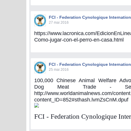
FCI - Federation Cynologique Internation
27 mai 2016
https://www.lacronica.com/EdicionEnLin
Como-jugar-con-el-perro-en-casa.html
FCI - Federation Cynologique Internation
25 mai 2016
100,000 Chinese Animal Welfare Advoc
Dog Meat Trade - Se
http://www.worldanimalnews.com/content
content_ID=852#sthash.lvmZsCnM.dpuf
FCI - Federation Cynologique Inter