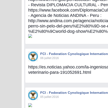
- Revista DIPLOMACIA CULTURAL - Peru
https://www.facebook.com/DiplomaciaCu
- Agencia de Noticias ANDINA - Peru :
http://www.andina.com.pe/agencia/noticia
perro-sin-pelo-del-peru%E2%80%9D-se-e
%E2%80%9Cworld-dog-show%E2%80%9
FCI - Federation Cynologique Internation
06 juillet 2016
https://es.noticias.yahoo.com/la-ingenios
veterinario-para-191052691.html
FCI - Federation Cynologique Internation
05 juillet 2016