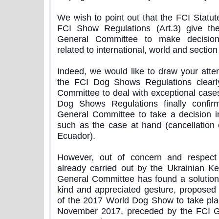
We wish to point out that the FCI Statut
FCI Show Regulations (Art.3) give th
General Committee to make decision
related to international, world and sectio
Indeed, we would like to draw your atten
the FCI Dog Shows Regulations clearl
Committee to deal with exceptional cases
Dog Shows Regulations finally confir
General Committee to take a decision i
such as the case at hand (cancellation
Ecuador).
However, out of concern and respect
already carried out by the Ukrainian K
General Committee has found a solution
kind and appreciated gesture, proposed
of the 2017 World Dog Show to take pla
November 2017, preceded by the FCI G