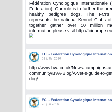
Fédération Cynologique Internationale 
Federation). Our role is to further the br
healthy pedigree dogs. The FCI's
represents the national Kennel Clubs of
together gather over 10 million 
information please visit http://fcieurope.eu
FCI - Federation Cynologique Internation
01 juillet 2016
http://www.bva.co.uk/News-campaigns-an
community/BVA-Blog/A-vet-s-guide-to-getti
dog/
FCI - Federation Cynologique Internation
26 juin 2016