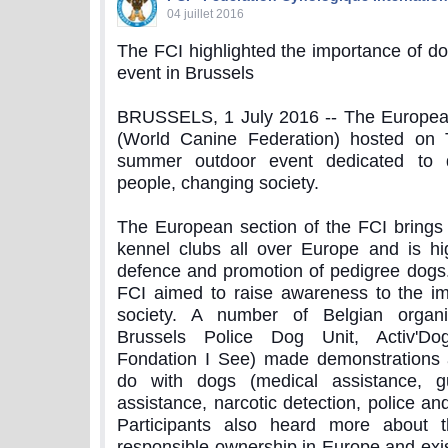
04 juillet 2016
The FCI highlighted the importance of do
event in Brussels
BRUSSELS, 1 July 2016 -- The European
(World Canine Federation) hosted on
summer outdoor event dedicated to 
people, changing society.
The European section of the FCI brings 
kennel clubs all over Europe and is hi
defence and promotion of pedigree dogs. 
FCI aimed to raise awareness to the im
society. A number of Belgian organ
Brussels Police Dog Unit, Activ'
Fondation I See) made demonstrations 
do with dogs (medical assistance, gu
assistance, narcotic detection, police an
Participants also heard more about 
responsible ownership in Europe and exist