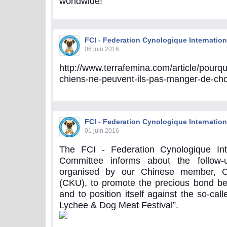
worldwide!
FCI - Federation Cynologique Internation
06 juin 2016
http://www.terrafemina.com/article/pourquo
chiens-ne-peuvent-ils-pas-manger-de-ch
FCI - Federation Cynologique Internation
01 juin 2016
The FCI - Federation Cynologique Int
Committee informs about the follow-u
organised by our Chinese member, C
(CKU), to promote the precious bond 
and to position itself against the so-ca
Lychee & Dog Meat Festival”.