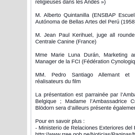
religieuses dans les Andes »)
M. Alberto Quintanilla (ENSBAP Escuel
Autónoma de Bellas Artes del Perú (1958
M. Jean Paul Kerihuel, juge all rounde
Centrale Canine (France)
Mme Marie Luna Durán, Marketing an
Manager de la FCI (Fédération Cynologiqu
MM. Pedro Santiago Allemant et F
réalisateurs du film
La présentation est parrainée par l’Am
Belgique ; Madame l’Ambassadrice Cri
Blödorn sera d’ailleurs présente égaleme
Pour en savoir plus :
- Ministerio de Relaciones Exteriores del 
http://www.rree.gob.pe/Noticias/Paginas