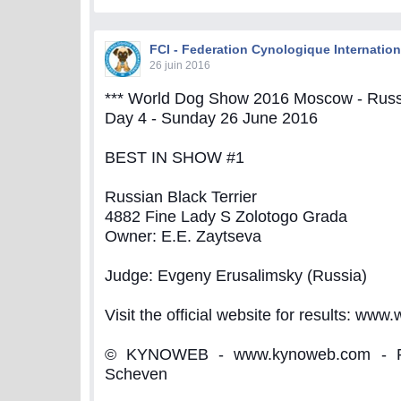
FCI - Federation Cynologique Internation
26 juin 2016
*** World Dog Show 2016 Moscow - Russi
Day 4 - Sunday 26 June 2016
BEST IN SHOW #1
Russian Black Terrier
4882 Fine Lady S Zolotogo Grada
Owner: E.E. Zaytseva
Judge: Evgeny Erusalimsky (Russia)
Visit the official website for results: www
© KYNOWEB - www.kynoweb.com - Ph
Scheven