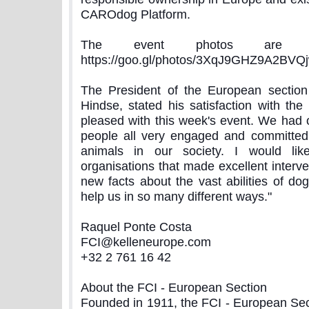
CAROdog Platform.
The event photos are ava
https://goo.gl/photos/3XqJ9GHZ9A2BVQ
The President of the European section
Hindse, stated his satisfaction with the i
pleased with this week's event. We had
people all very engaged and committed 
animals in our society. I would lik
organisations that made excellent interv
new facts about the vast abilities of d
help us in so many different ways."
Raquel Ponte Costa
FCI@kelleneurope.com
+32 2 761 16 42
About the FCI - European Section
Founded in 1911, the FCI - European Sect