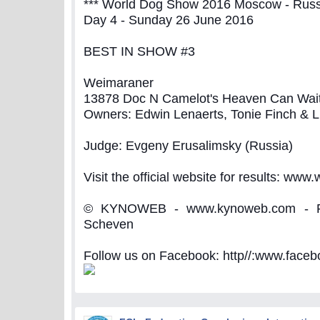
*** World Dog Show 2016 Moscow - Russi
Day 4 - Sunday 26 June 2016
BEST IN SHOW #3
Weimaraner
13878 Doc N Camelot's Heaven Can Wai
Owners: Edwin Lenaerts, Tonie Finch & L
Judge: Evgeny Erusalimsky (Russia)
Visit the official website for results: www
© KYNOWEB - www.kynoweb.com - Ph
Scheven
Follow us on Facebook: http//:www.fac