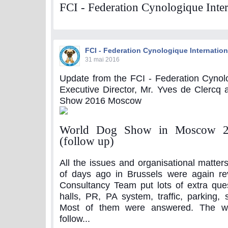
FCI - Federation Cynologique Inter
FCI - Federation Cynologique Internation
31 mai 2016
Update from the FCI - Federation Cynolo
Executive Director, Mr. Yves de Clercq
Show 2016 Moscow
World Dog Show in Moscow 2
(follow up)
All the issues and organisational matter
of days ago in Brussels were again r
Consultancy Team put lots of extra ques
halls, PR, PA system, traffic, parking, s
Most of them were answered. The wo
follow...