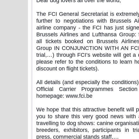
Dear dog lovers all over the world,
The FCI General Secretariat is extremely
further to negotiations with Brussels Ai
airline company - the FCI has just signe
Brussels Airlines and Lufthansa Group:
all tickets booked on Brussels Airlin
Group IN CONJUNCTION WITH AN FCI
trial,…) through FCI’s website will get a
please refer to the conditions to learn 
discount on flight tickets).
All details (and especially the conditions
Official Carrier Programmes Sectio
homepage: www.fci.be
We hope that this attractive benefit will 
you to share this very good news with al
travelling to dog shows: canine organisatio
breeders, exhibitors, participants in tria
press, commercial stands staff,…