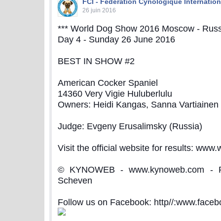
FCI - Federation Cynologique Internation
26 juin 2016
*** World Dog Show 2016 Moscow - Russi
Day 4 - Sunday 26 June 2016
BEST IN SHOW #2
American Cocker Spaniel
14360 Very Vigie Huluberlulu
Owners: Heidi Kangas, Sanna Vartiainen
Judge: Evgeny Erusalimsky (Russia)
Visit the official website for results: www
© KYNOWEB - www.kynoweb.com - Ph
Scheven
Follow us on Facebook: http//:www.fac