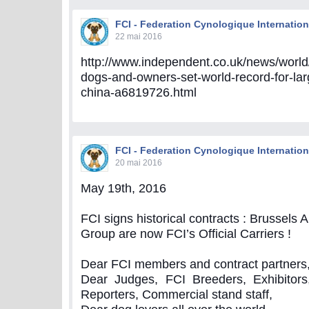
FCI - Federation Cynologique Internation
22 mai 2016
http://www.independent.co.uk/news/world
dogs-and-owners-set-world-record-for-lar
china-a6819726.html
FCI - Federation Cynologique Internation
20 mai 2016
May 19th, 2016
FCI signs historical contracts : Brussels 
Group are now FCI’s Official Carriers !
Dear FCI members and contract partners
Dear Judges, FCI Breeders, Exhibitors,
Reporters, Commercial stand staff,