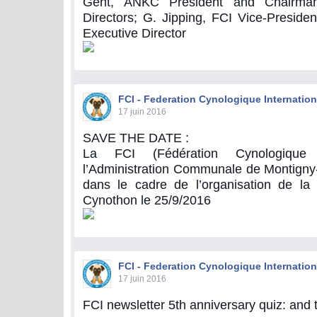
Gent, ANKC President and Chairma
Directors; G. Jipping, FCI Vice-Presiden
Executive Director
FCI - Federation Cynologique Internation
17 juin 2016
SAVE THE DATE :
La FCI (Fédération Cynologique I
l’Administration Communale de Montigny-l
dans le cadre de l’organisation de la 
Cynothon le 25/9/2016
FCI - Federation Cynologique Internation
17 juin 2016
FCI newsletter 5th anniversary quiz: and