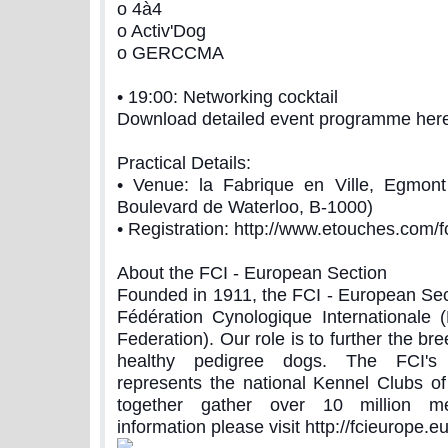
o 4à4
o Activ'Dog
o GERCCMA
• 19:00: Networking cocktail
Download detailed event programme her
Practical Details:
• Venue: la Fabrique en Ville, Egmont
Boulevard de Waterloo, B-1000)
• Registration: http://www.etouches.com/f
About the FCI - European Section
Founded in 1911, the FCI - European Sect
Fédération Cynologique Internationale 
Federation). Our role is to further the br
healthy pedigree dogs. The FCI's
represents the national Kennel Clubs of
together gather over 10 million 
information please visit http://fcieurope.eu