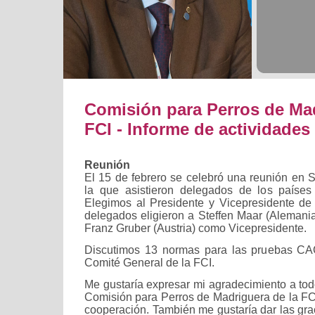
Comisión para Perros de Mad
FCI - Informe de actividades
Reunión
El 15 de febrero se celebró una reunión en S
la que asistieron delegados de los paíse
Elegimos al Presidente y Vicepresidente de
delegados eligieron a Steffen Maar (Alemani
Franz Gruber (Austria) como Vicepresidente.
Discutimos 13 normas para las pruebas CA
Comité General de la FCI.
Me gustaría expresar mi agradecimiento a tod
Comisión para Perros de Madriguera de la FCI
cooperación. También me gustaría dar las gra