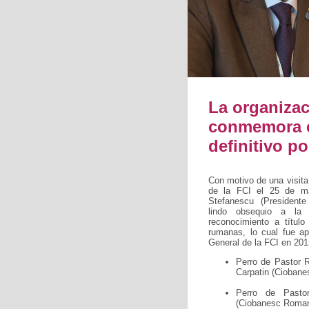
La organiza
conmemora el
definitivo p
Con motivo de una visita
de la FCI el 25 de m
Stefanescu (President
lindo obsequio a la 
reconocimiento a título
rumanas, lo cual fue a
General de la FCI en 201
Perro de Pastor 
Carpatin (Cioban
Perro de Pasto
(Ciobanesc Roman