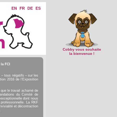
EN
FR
DE
ES
Cobby vous souhaite
la bienvenue !
 la FCI
– tous négatifs – sur les
ition 2016 de l’Exposition
que le travail acharné de
andations du Comité de
 exceptionnelle dont nous
professionnelle. La RKF
ivialité et décontraction
.