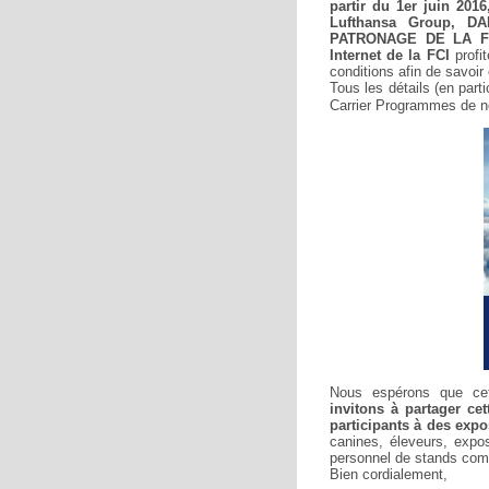
partir du 1er juin 2016
Lufthansa Group, 
PATRONAGE DE LA FCI 
Internet de la FCI
profit
conditions afin de savoir
Tous les détails (en parti
Carrier Programmes de no
Nous espérons que cet
invitons à partager ce
participants à des expo
canines, éleveurs, expos
personnel de stands co
Bien cordialement,