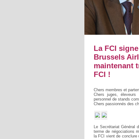
La FCI signe
Brussels Air
maintenant t
FCI !
Chers membres et partena
Chers juges, éleveurs d
personnel de stands com
Chers passionnés des ch
Le Secrétariat Général 
terme de négociations m
la FCI vient de conclure