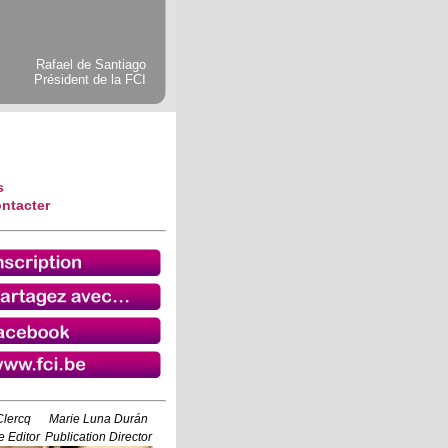
Rafael de Santiago
Président de la FCI
s
ntacter
Clercq
Marie Luna Durán
 Editor
Publication Director